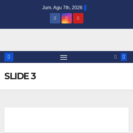
Skip
Jum. Agu 7th, 2026
to
content
SLIDE 3